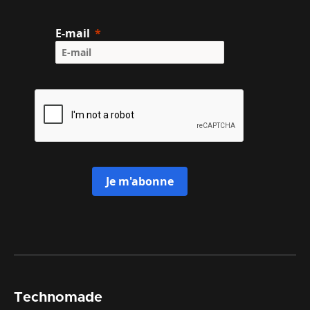
E-mail
Je m'abonne
Technomade