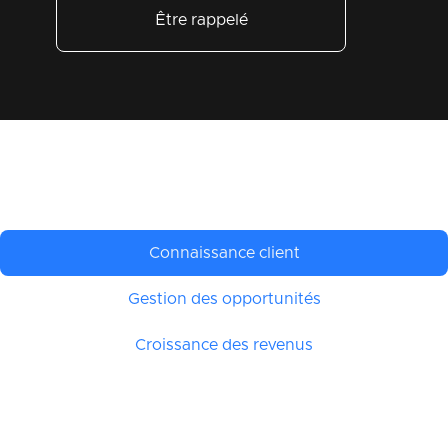
Être rappelé
Connaissance client
Gestion des opportunités
Croissance des revenus