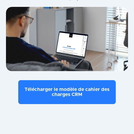
Télécharger le modèle de cahier des
charges CRM