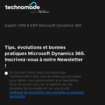
Expert CRM & ERP Microsoft Dynamics 365
Tips, évolutions et bonnes
pratiques Microsoft Dynamics 365.
Inscrivez-vous à notre Newsletter
!
En cochant cette case, j’accepte que
Technomade traite mes données personnelles
pour gérer mon abonnement à la newsletter.
Pour en savoir plus sur la gestion de vos
données personnelles et sur vos droits :
politique de protection des données à caractère
personnel