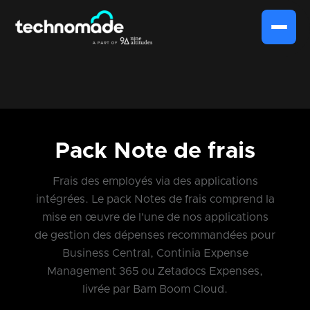
Pack Note de frais
Frais des employés via des applications
intégrées. Le pack Notes de frais comprend la
mise en œuvre de l'une de nos applications
de gestion des dépenses recommandées pour
Business Central, Continia Expense
Management 365 ou Zetadocs Expenses,
livrée par Bam Boom Cloud.