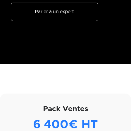
Parler à un expert
Pack Ventes
6 400€ HT