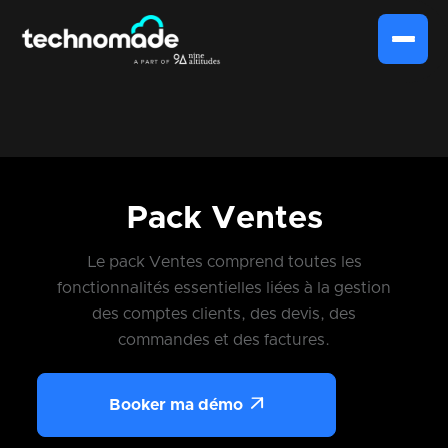
Pack Ventes
Le pack Ventes comprend toutes les
fonctionnalités essentielles liées à la gestion
des comptes clients, des devis, des
commandes et des factures.

Booker ma démo