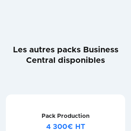
Les autres packs Business
Central disponibles
Pack Production
4 300€ HT